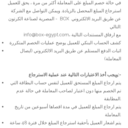
في حالة خصم المبلغ على المعاملة أكثر من مرة ، يحق للعميل
استرجاع المبلغ المحصل بالزيادة. ويمكن التواصل مع الشركة
المصرية لصناعة الكرتون - BOX عن طريق البريد الالكتروني
التالي:
info@box-egypt.com، مع ارفاق المستندات التالية
كشف الحساب البنكي للعميل يوضح عمليات الخصم المتكررة
اثبات الدفع المستلم عن طريق البريد الالكتروني (ايصال
المعاملة)
:-
ويجب أخذ الاعتبارات التالية عند عملية الاسترجاع
يتم ارجاع المبلغ المستحق للعميل لنفس حساب البطاقة التي
تم الخصم منها دون اعتبار لصاحب المعاملة في حالة عدم
المطابقة.
يتم ارجاع المبلغ للعميل في مدة اقصاها أسبوعين من تاريخ
المعاملة.
يتم اشعار العميل بأحقية استرجاع المبلغ خلال فترة 48 ساعة